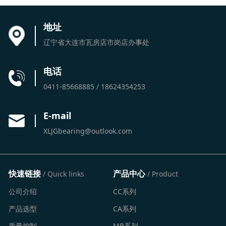
地址
辽宁省大连市瓦房店市岗店办事处
电话
0411-85668885 / 18624354253
E-mail
XLJGbearing@outlook.com
快速链接
产品中心
/ Quick links
/ Product
公司介绍
CC系列
产品选型
CA系列
质量控制
MB系列