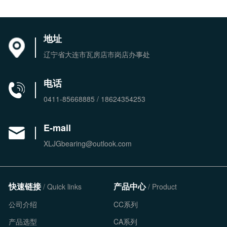
地址
辽宁省大连市瓦房店市岗店办事处
电话
0411-85668885 / 18624354253
E-mail
XLJGbearing@outlook.com
快速链接
产品中心
/ Quick links
/ Product
公司介绍
CC系列
产品选型
CA系列