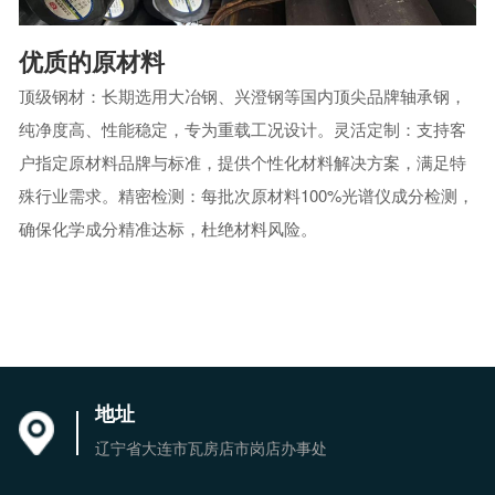
优质的原材料
顶级钢材：长期选用大冶钢、兴澄钢等国内顶尖品牌轴承钢，
纯净度高、性能稳定，专为重载工况设计。灵活定制：支持客
户指定原材料品牌与标准，提供个性化材料解决方案，满足特
殊行业需求。精密检测：每批次原材料100%光谱仪成分检测，
确保化学成分精准达标，杜绝材料风险。
地址
辽宁省大连市瓦房店市岗店办事处