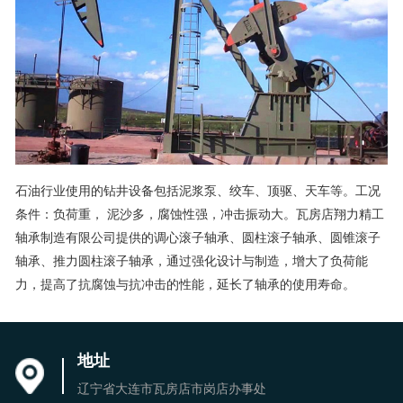
石油行业使用的钻井设备包括泥浆泵、绞车、顶驱、天车等。工况
条件：负荷重， 泥沙多，腐蚀性强，冲击振动大。瓦房店翔力精工
轴承制造有限公司提供的调心滚子轴承、圆柱滚子轴承、圆锥滚子
轴承、推力圆柱滚子轴承，通过强化设计与制造，增大了负荷能
力，提高了抗腐蚀与抗冲击的性能，延长了轴承的使用寿命。
地址
辽宁省大连市瓦房店市岗店办事处